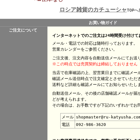
ロシア雑貨のカチューシャ
TOPへ
お買い物ガイド
ご注文について
インターネットでのご注文は24時間受け付けて
メール・電話での対応は随時行っております。
営業カレンダーをご参照ください。
ご注文後、注文内容を自動送信メールにてお送
※この時点では売買契約は締結しておりません
当店で在庫確認の上、翌営業日までに確認メー
確認メール送信時点で注文確定とさせていただ
送料など詳細も確認メールにてお知らせいたし
自動送信メール、その後の店舗確認メールが届
どが考えられます。
その場合は、お手数ですが下記のいずれかでお
メール
shopmaster@ru-katyusha.co
電話
092-986-3620