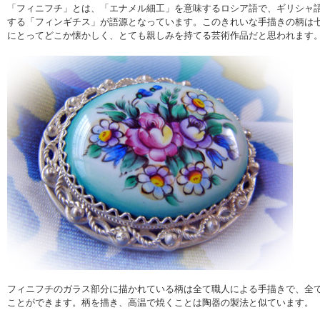
「フィニフチ」とは、「エナメル細工」を意味するロシア語で、ギリシャ
する「フィンギチス」が語源となっています。このきれいな手描きの柄は
にとってどこか懐かしく、とても親しみを持てる芸術作品だと思われます
フィニフチのガラス部分に描かれている柄は全て職人による手描きで、全
ことができます。柄を描き、高温で焼くことは陶器の製法と似ています。