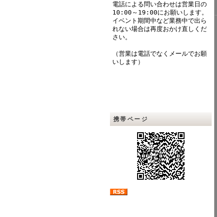
電話による問い合わせは営業日の
10:00～19:00にお願いします。
イベント期間中など業務中で出ら
れない場合は再度おかけ直しくだ
さい。
（営業は電話でなくメールでお願
いします）
携帯ページ