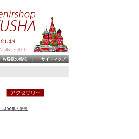
紹介します
お客様の感想
｜
サイトマップ
～400年の伝統