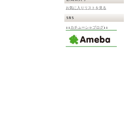
お気に入りリストを見る
SNS
↓↓
カチューシャブログ
↓↓