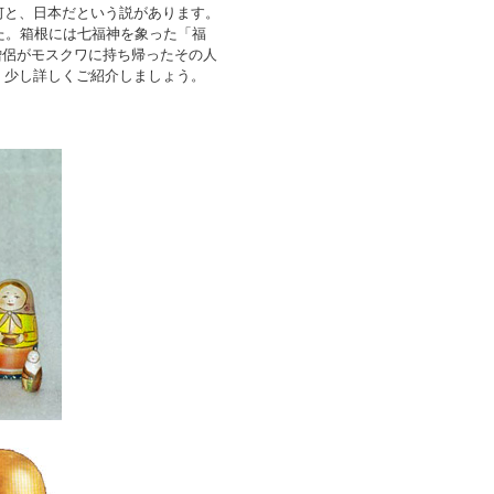
何と、日本だという説があります。
た。箱根には七福神を象った「福
の僧侶がモスクワに持ち帰ったその人
、少し詳しくご紹介しましょう。