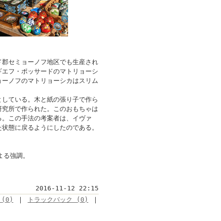
郡セミョーノフ地区でも生産され
ギエフ・ポッサードのマトリョーシ
ョーノフのマトリョーシカはスリム
。
としている。木と紙の張り子で作ら
研究所で作られた。このおもちゃは
る。この手法の考案者は、イヴァ
た状態に戻るようにしたのである。
よる強調。
2016-11-12 22:15
(0)
｜
トラックバック (0)
｜