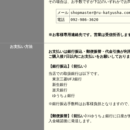
その場合は、お手数ですが下記のいずれかでお
メール
shopmaster@ru-katyusha.co
電話
092-986-3620
※お客様専用連絡先です。営業は受信拒否しま
お支払い方法
お支払いは銀行振込・郵便振替・代金引換が利
ご購入後7日以内にお支払いをお願いしており
【銀行振込】(前払い)
当店での取扱銀行は以下です。
東京三菱UFJ銀行
新生銀行
楽天銀行
ゆうちょ銀行
※銀行振込手数料はお客様負担となりますので
【郵便振替】(前払い)
※ゆうちょ銀行に口座が
入金確認後に発送します。