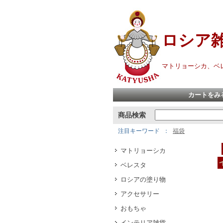
ロシア
マトリョーシカ、ベ
カートをみ
商品検索
注目キーワード
福袋
マトリョーシカ
ベレスタ
ロシアの塗り物
アクセサリー
おもちゃ
インテリア雑貨