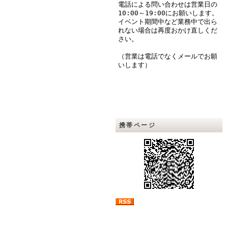
電話による問い合わせは営業日の
10:00～19:00にお願いします。
イベント期間中など業務中で出ら
れない場合は再度おかけ直しくだ
さい。
（営業は電話でなくメールでお願
いします）
携帯ページ