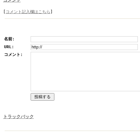
コメント
[
コメント記入欄はこちら
]
名前:
URL:
コメント:
トラックバック