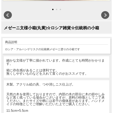
メゼーニ文様小箱(丸黄)☆ロシア雑貨☆伝統柄の小箱
商品説明
ロシア・アルハンゲリスクの伝統柄メゼーニ塗りの小箱です
細かな文様が丁寧に描かれています。作成にとても時間がかかりま
す。
箱に存在感があることは便利です。
無くしやすいものなどを入れて置くのがおススメです。
木製。アクリル絵の具、つや消しニス仕上げ。
天然の木を使用しておりますので、内部の木の部分に木の節やしみ
など黒く残っている場合がございますが、原料の特徴としてご了承
ください。またサイズや柄には若干の個体差があります。ハンドメ
イドの特徴としてご理解いただいた上でご購入ください。
11.5cm×5.5cm