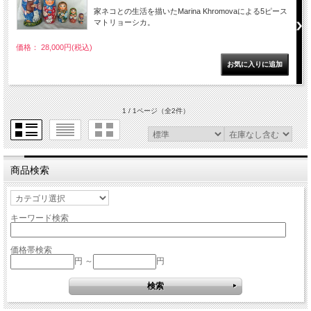
家ネコとの生活を描いたMarina Khromovaによる5ピース
マトリョーシカ。
価格： 28,000円(税込)
1 / 1ページ
（全2件）
商品検索
キーワード検索
価格帯検索
円 ～
円