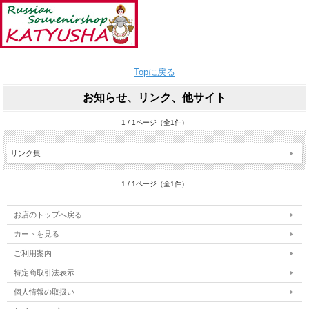
Topに戻る
お知らせ、リンク、他サイト
1 / 1ページ（全1件）
リンク集
1 / 1ページ（全1件）
お店のトップへ戻る
カートを見る
ご利用案内
特定商取引法表示
個人情報の取扱い