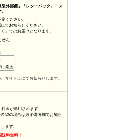
定型外郵便」「レターパック」「ス
す。
指定ください。
話にてお知らせください。
っく」でのお届けとなります。
ません。
送
送
でに発送
。
か、サイト上にてお知らせします。
」料金が適用されます。
を希望の場合は必ず備考欄でお知ら
せします。
国送料無料！