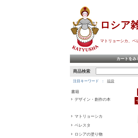
ロシア
マトリョーシカ、ベ
カートをみ
商品検索
注目キーワード
福袋
書籍
デザイン・創作の本
マトリョーシカ
ベレスタ
ロシアの塗り物