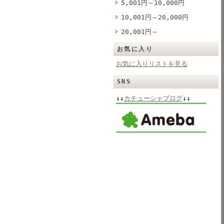
5,001円～10,000円
10,001円～20,000円
20,001円～
お気に入り
お気に入りリストを見る
SNS
↓↓
カチューシャブログ
↓↓