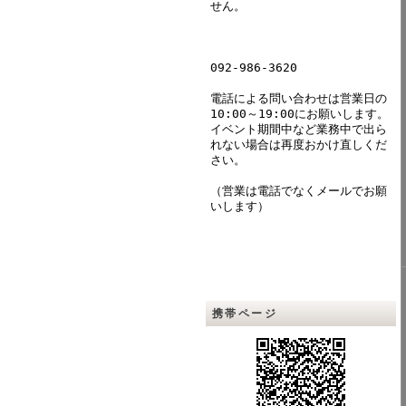
せん。
092-986-3620
電話による問い合わせは営業日の
10:00～19:00にお願いします。
イベント期間中など業務中で出ら
れない場合は再度おかけ直しくだ
さい。
（営業は電話でなくメールでお願
いします）
携帯ページ