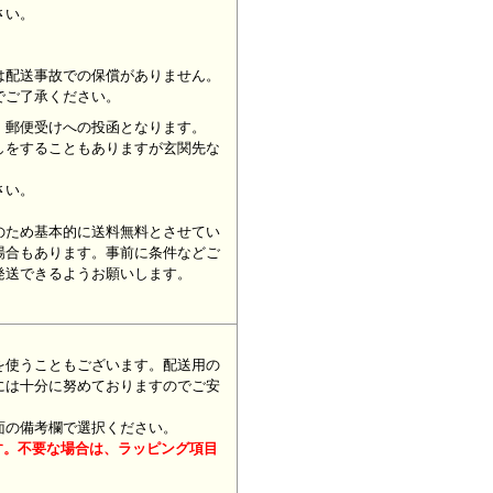
ください。
は配送事故での保償がありません。
でご了承ください。
、郵便受けへの投函となります。
しをすることもありますが玄関先な
さい。
のため基本的に送料無料とさせてい
場合もあります。事前に条件などご
発送できるようお願いします。
を使うこともございます。配送用の
には十分に努めておりますのでご安
面の備考欄で選択ください。
す。不要な場合は、ラッピング項目