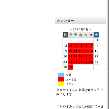
カレンダー
＜
2026年8月
＞
日
月
火
水
木
金
土
1
2
3
4
5
6
7
8
9
10
11
12
13
14
15
16
17
18
19
20
21
22
23
24
25
26
27
28
29
30
31
今日
おやすみ
イベント
※当サイトでの営業は8月末日で
終了します。
「おやすみ」の日は発送ができま