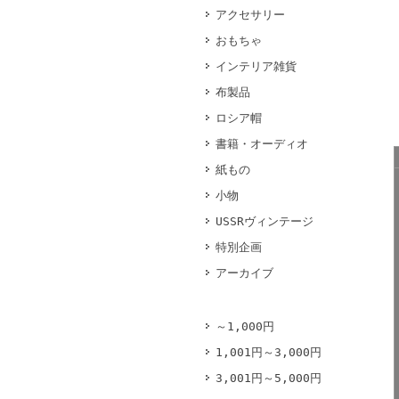
アクセサリー
おもちゃ
インテリア雑貨
布製品
ロシア帽
書籍・オーディオ
紙もの
小物
USSRヴィンテージ
特別企画
アーカイブ
～1,000円
1,001円～3,000円
3,001円～5,000円