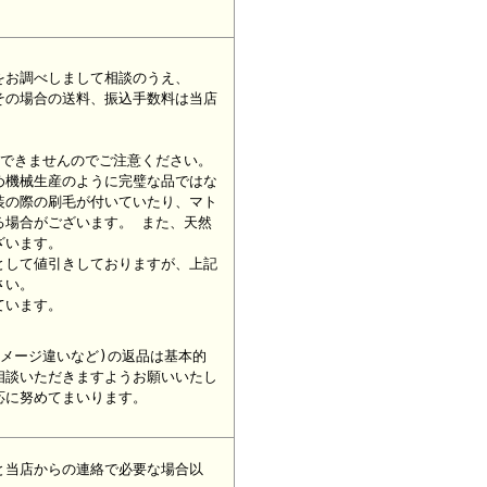
をお調べしまして相談のうえ、
その場合の送料、振込手数料は当店
ができませんのでご注意ください。
め機械生産のように完璧な品ではな
装の際の刷毛が付いていたり、マト
る場合がございます。 また、天然
ざいます。
として値引きしておりますが、上記
さい。
ています。
メージ違いなど)の返品は基本的
相談いただきますようお願いいたし
応に努めてまいります。
と当店からの連絡で必要な場合以