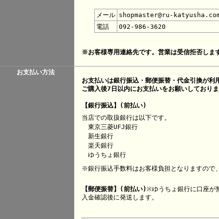
メール
shopmaster@ru-katyusha.co
電話
092-986-3620
※お客様専用連絡先です。営業は受信拒否しま
お支払い方法
お支払いは銀行振込・郵便振替・代金引換が利
ご購入後7日以内にお支払いをお願いしており
【銀行振込】(前払い)
当店での取扱銀行は以下です。
東京三菱UFJ銀行
新生銀行
楽天銀行
ゆうちょ銀行
※銀行振込手数料はお客様負担となりますので
【郵便振替】(前払い)
※ゆうちょ銀行に口座が
入金確認後に発送します。