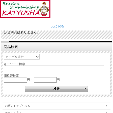
Topに戻る
該当商品はありません。
商品検索
キーワード検索
価格帯検索
円 ～
円
お店のトップへ戻る
カートを見る