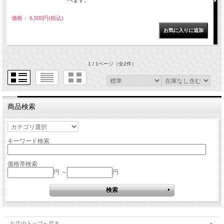
べます。
価格： 6,500円(税込)
1 / 1ページ
（全2件）
商品検索
キーワード検索
価格帯検索
円 ～
円
お店のトップへ戻る