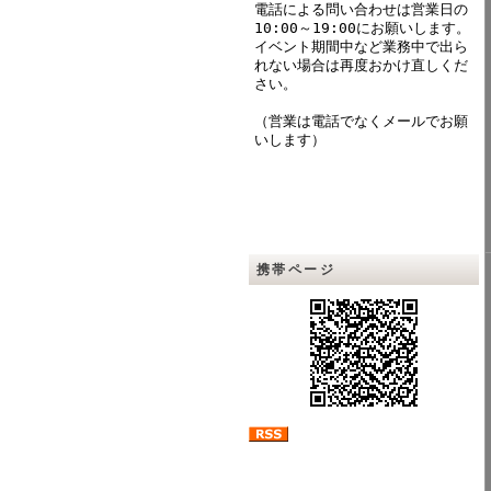
電話による問い合わせは営業日の
10:00～19:00にお願いします。
イベント期間中など業務中で出ら
れない場合は再度おかけ直しくだ
さい。
（営業は電話でなくメールでお願
いします）
携帯ページ