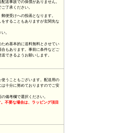
は配送事故での保償がありません。
でご了承ください。
、郵便受けへの投函となります。
しをすることもありますが玄関先な
さい。
のため基本的に送料無料とさせてい
場合もあります。事前に条件などご
発送できるようお願いします。
を使うこともございます。配送用の
には十分に努めておりますのでご安
面の備考欄で選択ください。
す。不要な場合は、ラッピング項目