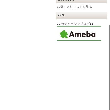
お気に入りリストを見る
SNS
↓↓
カチューシャブログ
↓↓