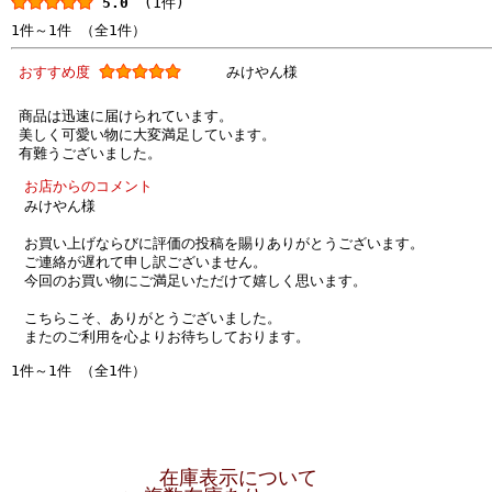
5.0
(1件)
1件～1件 （全1件）
おすすめ度
みけやん様
商品は迅速に届けられています。
美しく可愛い物に大変満足しています。
有難うございました。
お店からのコメント
みけやん様
お買い上げならびに評価の投稿を賜りありがとうございます。
ご連絡が遅れて申し訳ございません。
今回のお買い物にご満足いただけて嬉しく思います。
こちらこそ、ありがとうございました。
またのご利用を心よりお待ちしております。
1件～1件 （全1件）
在庫表示について