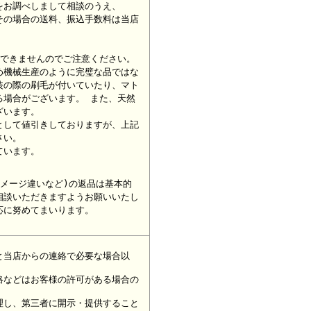
をお調べしまして相談のうえ、
その場合の送料、振込手数料は当店
ができませんのでご注意ください。
め機械生産のように完璧な品ではな
装の際の刷毛が付いていたり、マト
る場合がございます。 また、天然
ざいます。
として値引きしておりますが、上記
さい。
ています。
メージ違いなど)の返品は基本的
相談いただきますようお願いいたし
応に努めてまいります。
と当店からの連絡で必要な場合以
絡などはお客様の許可がある場合の
理し、第三者に開示・提供すること