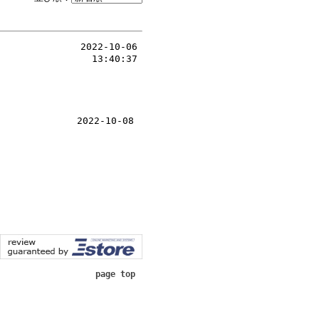
2022-10-06
13:40:37
2022-10-08
page top