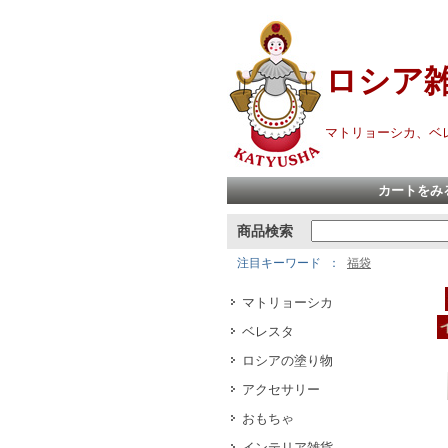
ロシア
マトリョーシカ、ベ
カートをみ
商品検索
注目キーワード
福袋
マトリョーシカ
ベレスタ
ロシアの塗り物
アクセサリー
おもちゃ
インテリア雑貨