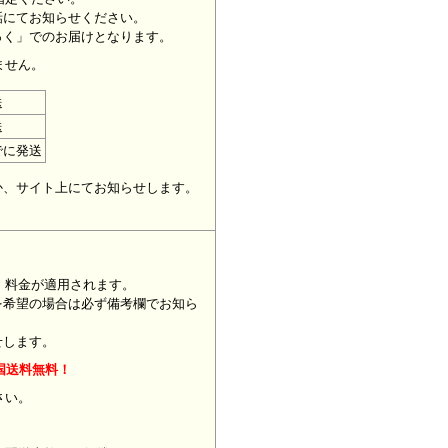
話にてお知らせください。
っく」でのお届けとなります。
ません。
送
送
でに発送
。
か、サイト上にてお知らせします。
」料金が適用されます。
を希望の場合は必ず備考欄でお知ら
せします。
国送料無料！
ください。