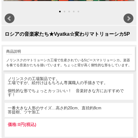
ロシアの音楽家たち★Vyatka☆変わりマトリョーシカ5P
商品説明
ノリンスクのマトリョーシカ工場で生産されている5ピースマトリョーシカ。楽器
を奏でる音楽かたちを描いています。ちょっと背が高く個性的な形をしています。
ノリンスクの工場製品です。
工場ですが、絵付けはもちろん専属職人の手描きです。
個性的な形でちょっとカッコいい！ 音楽好きな方におすすめで
す！
一番大きな人形のサイズ…高さ約20cm、直径約8cm
菩提樹、ツヤ加工
価格:
0円
(税込)