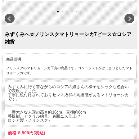
みずくみへ☆ノリンスクマトリョーシカ7ピース☆ロシア
雑貨
商品説明
ノリンスクのマトリョーシカ工房の商品です。コントラストがはっきりとしたマト
リョーシカです。
みずくみに行く昔ながらのロシアの娘さんの様子をシックな色合い
で表現しました。
丁寧に絵付けされておりセンス抜群の高級感があるマトリョーシカ
です。
一番大きな人形の高さ約16cm、直径約8cm
菩提樹、アクリル絵具、表面ニス仕上げ
ロシア製（ノリンスク）
価格:
8,500円
(税込)