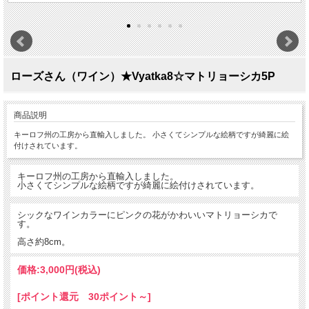
ローズさん（ワイン）★Vyatka8☆マトリョーシカ5P
商品説明
キーロフ州の工房から直輸入しました。 小さくてシンプルな絵柄ですが綺麗に絵
付けされています。
キーロフ州の工房から直輸入しました。
小さくてシンプルな絵柄ですが綺麗に絵付けされています。
シックなワインカラーにピンクの花がかわいいマトリョーシカで
す。
高さ約8cm。
価格:
3,000円
(税込)
[ポイント還元 30ポイント～]