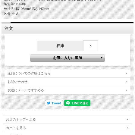
製造年: 1963年
外寸法: 幅106mm/ 高さ147mm
区分: 中古
注文
在庫
×
返品についての詳細はこちら
お問い合わせ
友達にメールですすめる
お店のトップへ戻る
カートを見る