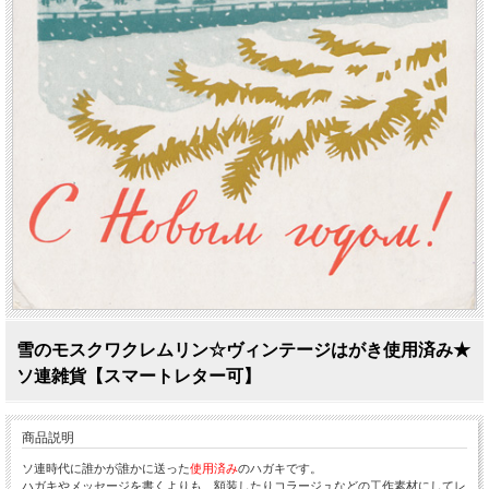
雪のモスクワクレムリン☆ヴィンテージはがき使用済み★
ソ連雑貨【スマートレター可】
商品説明
ソ連時代に誰かが誰かに送った
使用済み
のハガキです。
ハガキやメッセージを書くよりも、額装したりコラージュなどの工作素材にしてレ