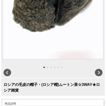
ロシアの毛皮の帽子・(ロシア帽)ムートン茶☆3WAY★ロ
シア雑貨
商品説明