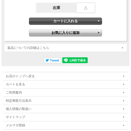
在庫
△
返品についての詳細はこちら
お店のトップへ戻る
カートを見る
ご利用案内
特定商取引法表示
個人情報の取扱い
サイトマップ
メルマガ登録