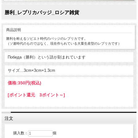
勝利_レプリカバッジ_ロシア雑貨
商品説明
勝利を称えるソビエト時代のバッジのレプリカです。
（ソ連時代のものではなく、現在作られている大量生産型のレプリカです）
Победа（勝利）という語が刻まれています
サイズ…3cm×3cm×1.3cm
価格:
350円
(税込)
[ポイント還元 3ポイント～]
注文
購入数：
個