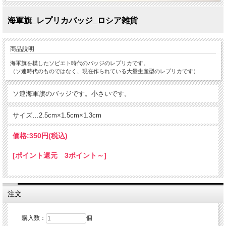
海軍旗_レプリカバッジ_ロシア雑貨
商品説明
海軍旗を模したソビエト時代のバッジのレプリカです。
（ソ連時代のものではなく、現在作られている大量生産型のレプリカです）
ソ連海軍旗のバッジです。小さいです。
サイズ…2.5cm×1.5cm×1.3cm
価格:
350円
(税込)
[ポイント還元 3ポイント～]
注文
購入数：
個