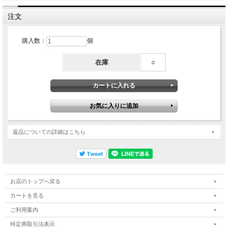
注文
購入数：
個
在庫
○
返品についての詳細はこちら
お店のトップへ戻る
カートを見る
ご利用案内
特定商取引法表示