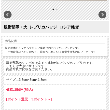
親衛部隊・大_レプリカバッジ_ロシア雑貨
商品説明
親衛部隊のシンボルであるソ連時代のバッジのレプリカです。
（ソ連時代のものではなく、現在作られている大量生産型のレプリカです）
親衛部隊のシンボルであるソ連時代のバッジのレプリカです。
こちらは大きいサイズです。
商品写真の比較をご覧ください。
サイズ…3.5cm×5cm×1.3cm
価格:
350円
(税込)
[ポイント還元 3ポイント～]