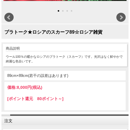
プラトーク★ロシアのスカーフ89☆ロシア雑貨
商品説明
ウール100％の暖かなロシアのプラトーク（スカーフ）です。光沢はなく鮮やかで
綺麗な色合いです。
89cm×89cm(若干の誤差はあります)
価格:
8,000円
(税込)
[ポイント還元 80ポイント～]
注文