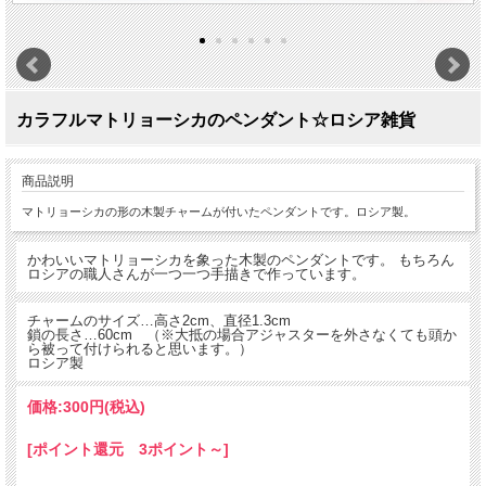
カラフルマトリョーシカのペンダント☆ロシア雑貨
商品説明
マトリョーシカの形の木製チャームが付いたペンダントです。ロシア製。
かわいいマトリョーシカを象った木製のペンダントです。 もちろん
ロシアの職人さんが一つ一つ手描きで作っています。
チャームのサイズ…高さ2cm、直径1.3cm
鎖の長さ…60cm （※大抵の場合アジャスターを外さなくても頭か
ら被って付けられると思います。）
ロシア製
価格:
300円
(税込)
[ポイント還元 3ポイント～]