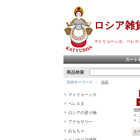
ロシア雑
マトリョーシカ、ベレス
カート
商品検索
注目キーワード
福袋
マトリョーシカ
ベレスタ
HO
ロシアの塗り物
>
>
アクセサリー
おもちゃ
い
インテリア雑貨