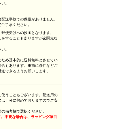
ください。
は配送事故での保償がありません。
でご了承ください。
、郵便受けへの投函となります。
しをすることもありますが玄関先な
さい。
のため基本的に送料無料とさせてい
場合もあります。事前に条件などご
発送できるようお願いします。
を使うこともございます。配送用の
には十分に努めておりますのでご安
面の備考欄で選択ください。
す。不要な場合は、ラッピング項目