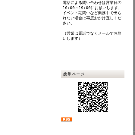
電話による問い合わせは営業日の
10:00～19:00にお願いします。
イベント期間中など業務中で出ら
れない場合は再度おかけ直しくだ
さい。
（営業は電話でなくメールでお願
いします）
携帯ページ