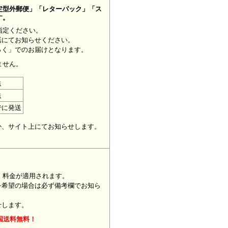
定型外郵便」「レターパック」「ス
す。
指定ください。
話にてお知らせください。
っく」でのお届けとなります。
ません。
送
送
でに発送
。
か、サイト上にてお知らせします。
」料金が適用されます。
を希望の場合は必ず備考欄でお知ら
せします。
国送料無料！