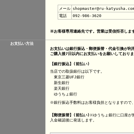
メール
shopmaster@ru-katyusha.co
電話
092-986-3620
※お客様専用連絡先です。営業は受信拒否しま
お支払い方法
お支払いは銀行振込・郵便振替・代金引換が利
ご購入後7日以内にお支払いをお願いしており
【銀行振込】(前払い)
当店での取扱銀行は以下です。
東京三菱UFJ銀行
新生銀行
楽天銀行
ゆうちょ銀行
※銀行振込手数料はお客様負担となりますので
【郵便振替】(前払い)
※ゆうちょ銀行に口座が
入金確認後に発送します。