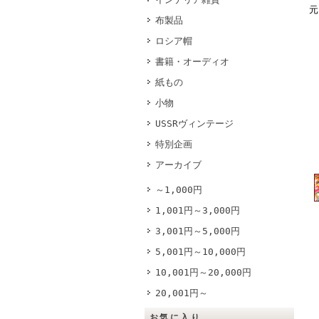
元
布製品
ロシア帽
書籍・オーディオ
紙もの
小物
USSRヴィンテージ
特別企画
アーカイブ
～1,000円
1,001円～3,000円
3,001円～5,000円
5,001円～10,000円
10,001円～20,000円
20,001円～
お気に入り