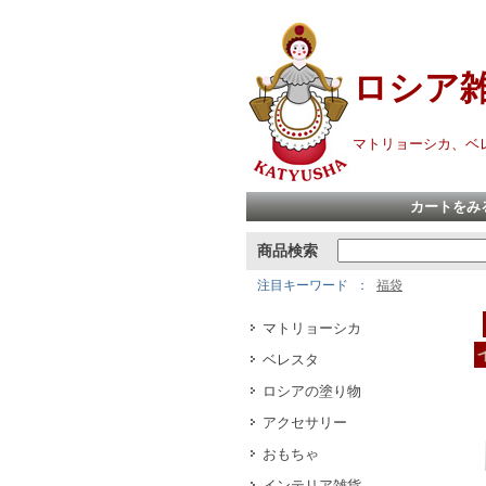
ロシア
マトリョーシカ、ベ
カートをみ
商品検索
注目キーワード
福袋
マトリョーシカ
ベレスタ
ロシアの塗り物
アクセサリー
おもちゃ
インテリア雑貨