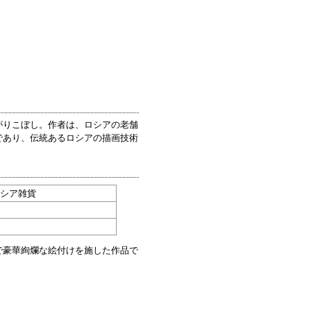
がりこぼし。作者は、ロシアの老舗
であり、伝統あるロシアの描画技術
ロシア雑貨
で豪華絢爛な絵付けを施した作品で