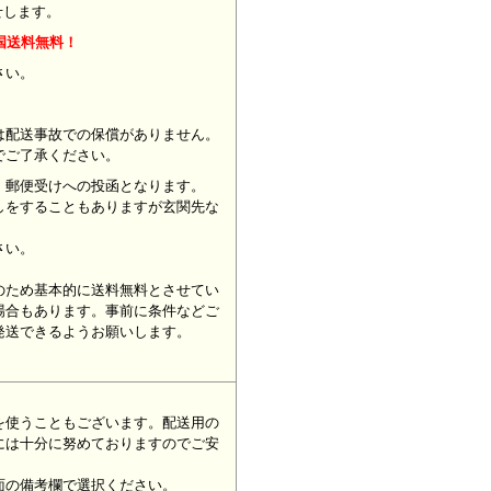
せします。
国送料無料！
ください。
は配送事故での保償がありません。
でご了承ください。
、郵便受けへの投函となります。
しをすることもありますが玄関先な
さい。
のため基本的に送料無料とさせてい
場合もあります。事前に条件などご
発送できるようお願いします。
を使うこともございます。配送用の
には十分に努めておりますのでご安
面の備考欄で選択ください。