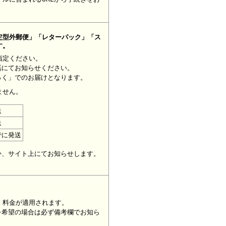
定型外郵便」「レターパック」「ス
す。
指定ください。
話にてお知らせください。
っく」でのお届けとなります。
ません。
送
送
でに発送
。
か、サイト上にてお知らせします。
」料金が適用されます。
を希望の場合は必ず備考欄でお知ら