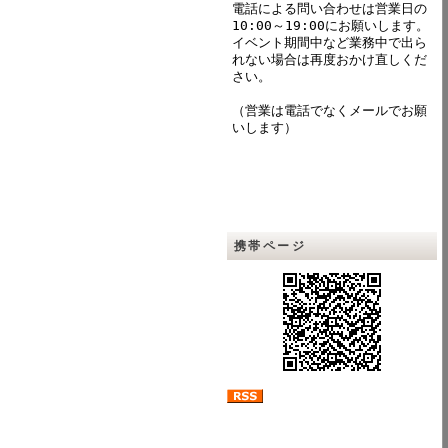
電話による問い合わせは営業日の
10:00～19:00にお願いします。
イベント期間中など業務中で出ら
れない場合は再度おかけ直しくだ
さい。
（営業は電話でなくメールでお願
いします）
携帯ページ