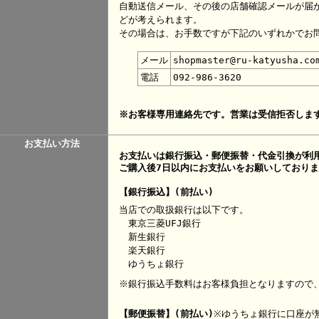
自動送信メール、その後の店舗確認メールが届
どが考えられます。
その場合は、お手数ですが下記のいずれかでお
メール
shopmaster@ru-katyusha.co
電話
092-986-3620
※お客様専用連絡先です。営業は受信拒否しま
お支払い方法
お支払いは銀行振込・郵便振替・代金引換が利
ご購入後7日以内にお支払いをお願いしており
【銀行振込】(前払い)
当店での取扱銀行は以下です。
東京三菱UFJ銀行
新生銀行
楽天銀行
ゆうちょ銀行
※銀行振込手数料はお客様負担となりますので
【郵便振替】(前払い)
※ゆうちょ銀行に口座が