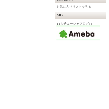
お気に入りリストを見る
SNS
↓↓
カチューシャブログ
↓↓