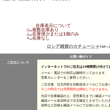
在庫表示について
○…複数在庫あり
△…在庫僅少または1個のみ
×…在庫なし
ロシア雑貨のカチューシャ
TOPへ
お買い物ガイド
ご注文について
インターネットでのご注文は24時間受け付けて
メール・電話での対応は随時行っております。
営業カレンダーをご参照ください。
ご注文後、注文内容を自動送信メールにてお送
※この時点では売買契約は締結しておりません
当店で在庫確認の上、翌営業日までに確認メー
確認メール送信時点で注文確定とさせていただ
送料など詳細も確認メールにてお知らせいたし