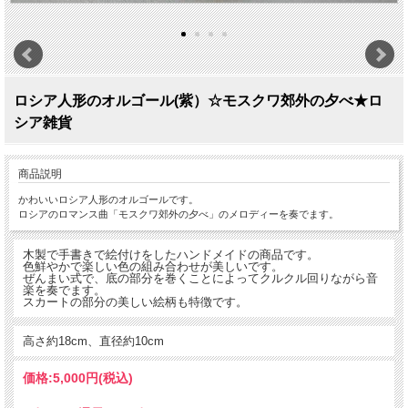
ロシア人形のオルゴール(紫）☆モスクワ郊外の夕べ★ロ
シア雑貨
商品説明
かわいいロシア人形のオルゴールです。
ロシアのロマンス曲「モスクワ郊外の夕べ」のメロディーを奏でます。
木製で手書きで絵付けをしたハンドメイドの商品です。
色鮮やかで楽しい色の組み合わせが美しいです。
ぜんまい式で、底の部分を巻くことによってクルクル回りながら音
楽を奏でます。
スカートの部分の美しい絵柄も特徴です。
高さ約18cm、直径約10cm
価格:
5,000円
(税込)