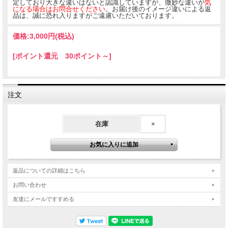
定しており大きな違いはないと認識していますが、微妙な違いが
気
になる場合はお問合せください
。お届け後のイメージ違いによる返
品は、誠に恐れ入りますがご遠慮いただいております。
価格:
3,000円
(税込)
[ポイント還元 30ポイント～]
注文
在庫
×
返品についての詳細はこちら
お問い合わせ
友達にメールですすめる