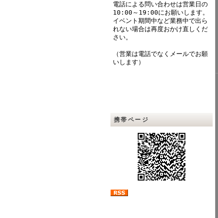
電話による問い合わせは営業日の
10:00～19:00にお願いします。
イベント期間中など業務中で出ら
れない場合は再度おかけ直しくだ
さい。
（営業は電話でなくメールでお願
いします）
携帯ページ