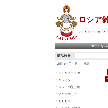
ロシア
マトリョーシカ、ベ
カートをみ
商品検索
注目キーワード
福袋
マトリョーシカ
ベレスタ
ロシアの塗り物
アクセサリー
おもちゃ
インテリア雑貨