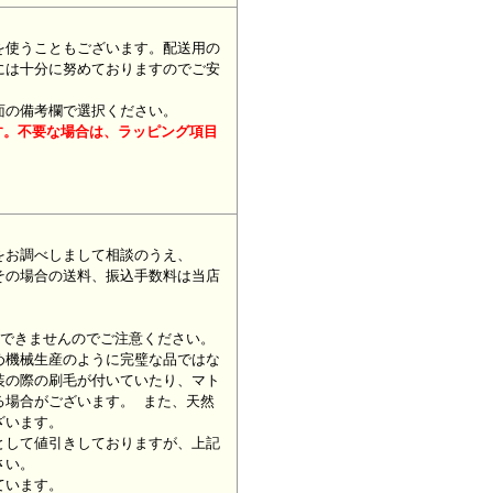
を使うこともございます。配送用の
には十分に努めておりますのでご安
面の備考欄で選択ください。
す。不要な場合は、ラッピング項目
をお調べしまして相談のうえ、
その場合の送料、振込手数料は当店
ができませんのでご注意ください。
め機械生産のように完璧な品ではな
装の際の刷毛が付いていたり、マト
る場合がございます。 また、天然
ざいます。
として値引きしておりますが、上記
さい。
ています。