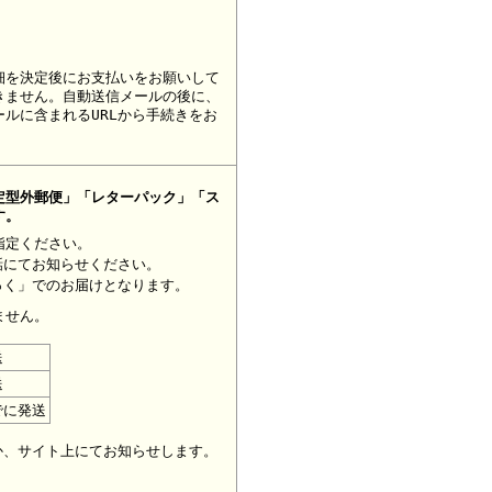
細を決定後にお支払いをお願いして
きません。自動送信メールの後に、
ルに含まれるURLから手続きをお
定型外郵便」「レターパック」「ス
す。
指定ください。
話にてお知らせください。
っく」でのお届けとなります。
ません。
送
送
でに発送
。
か、サイト上にてお知らせします。