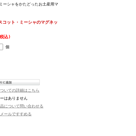
のミーシャをかたどったお土産用マ
スコット・ミーシャのマグネッ
(税込)
個
ついての詳細はこちら
ーはありません
品について問い合わせる
メールですすめる