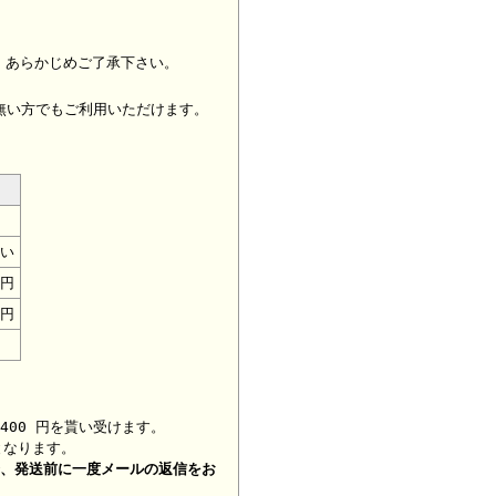
、あらかじめご了承下さい。
無い方でもご利用いただけます。
い
0円
0円
400 円を貰い受けます。
となります。
合、
発送前に一度メールの返信をお