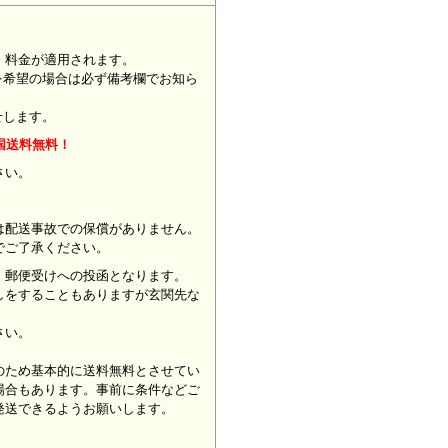
」料金が適用されます。
を希望の場合は必ず備考欄でお知ら
せします。
国送料無料！
ください。
は配送事故での保償がありません。
でご了承ください。
、郵便受けへの投函となります。
しをすることもありますが玄関先な
さい。
のため基本的に送料無料とさせてい
場合もあります。事前に条件などご
発送できるようお願いします。