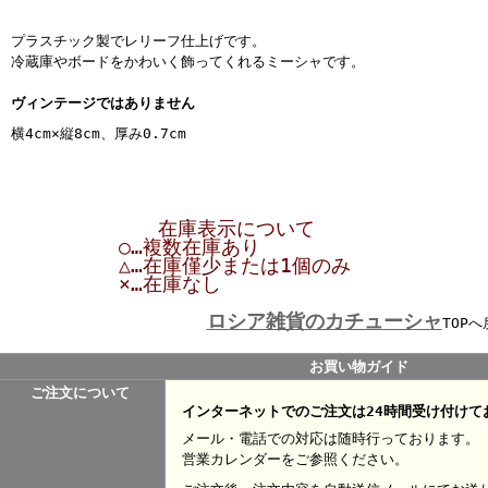
プラスチック製でレリーフ仕上げです。
冷蔵庫やボードをかわいく飾ってくれるミーシャです。
ヴィンテージではありません
横4cm×縦8cm、厚み0.7cm
在庫表示について
○…複数在庫あり
△…在庫僅少または1個のみ
×…在庫なし
ロシア雑貨のカチューシャ
TOPへ
お買い物ガイド
ご注文について
インターネットでのご注文は24時間受け付けて
メール・電話での対応は随時行っております。
営業カレンダーをご参照ください。