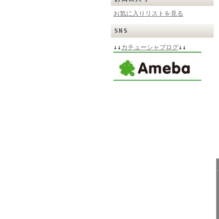
お気に入りリストを見る
SNS
↓↓
カチューシャブログ
↓↓