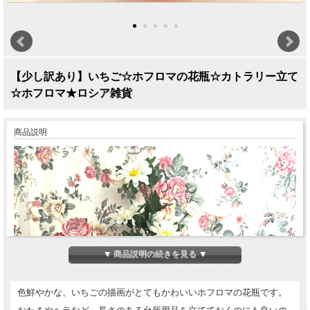
【少し訳あり】いちご☆ホフロマの花瓶☆カトラリー立て
☆ホフロマ★ロシア雑貨
商品説明
▼ 商品説明の続きを見る ▼
色鮮やかな、いちごの描画がとてもかわいいホフロマの花瓶です。