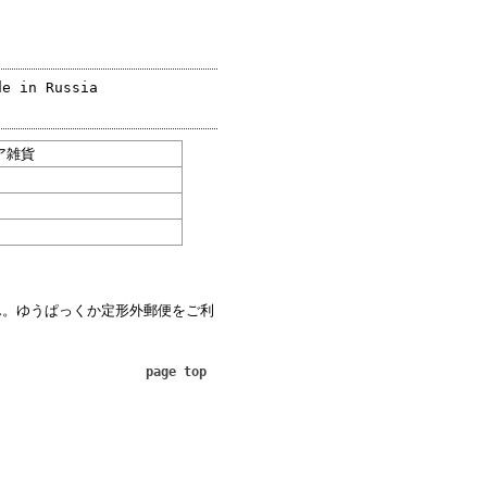
n Russia
ア雑貨
ん。ゆうぱっくか定形外郵便をご利
page top