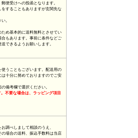
、郵便受けへの投函となります。
しをすることもありますが玄関先な
さい。
のため基本的に送料無料とさせてい
場合もあります。事前に条件などご
発送できるようお願いします。
を使うこともございます。配送用の
には十分に努めておりますのでご安
面の備考欄で選択ください。
す。不要な場合は、ラッピング項目
をお調べしまして相談のうえ、
その場合の送料、振込手数料は当店