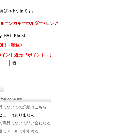
。
も喜ばれる小物です。
ョーシカキーホルダー★ロシア
y_MAT_Khokh
00円 (税込)
ポイント還元 5ポイント～]
個
品についての詳細はこちら
ビューはありません
の商品について問い合わせる
達にメールですすめる