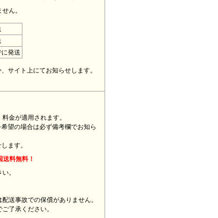
ません。
送
送
でに発送
。
か、サイト上にてお知らせします。
」料金が適用されます。
を希望の場合は必ず備考欄でお知ら
せします。
国送料無料！
ください。
は配送事故での保償がありません。
でご了承ください。