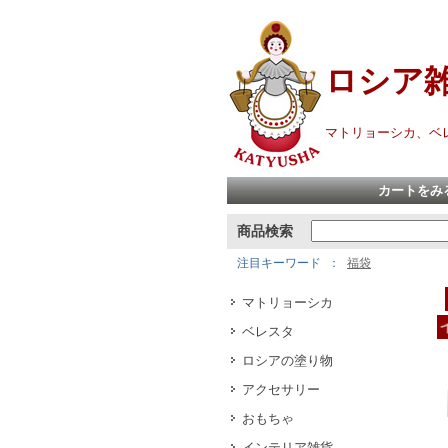
ロシア
マトリョーシカ、ベ
カートをみ
商品検索
注目キーワード
福袋
マトリョーシカ
ベレスタ
ロシアの塗り物
アクセサリー
おもちゃ
インテリア雑貨