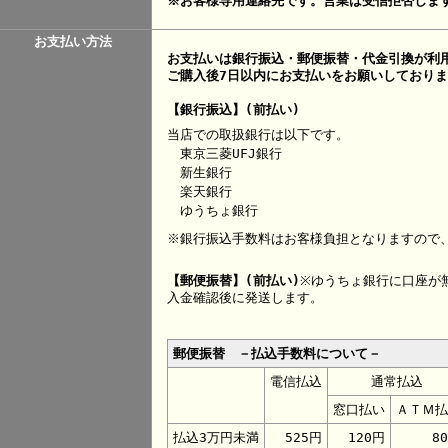
※お客様専用連絡先です。営業は受信拒否しま
お支払い方法
お支払いは銀行振込・郵便振替・代金引換が利
ご購入後7日以内にお支払いをお願いしており
【銀行振込】(前払い)
当店での取扱銀行は以下です。
東京三菱UFJ銀行
新生銀行
楽天銀行
ゆうちょ銀行
※銀行振込手数料はお客様負担となりますので
【郵便振替】(前払い)
※ゆうちょ銀行に口座が
入金確認後に発送します。
郵便振替 －払込手数料について－
電信払込
通常払込
窓口払い
ＡＴＭ払
払込3万円未満
525円
120円
8