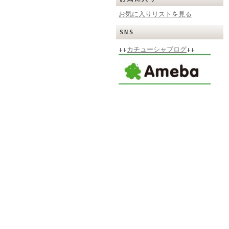
お気に入りリストを見る
SNS
↓↓
カチューシャブログ
↓↓