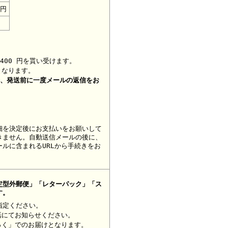
0円
400 円を貰い受けます。
となります。
合、
発送前に一度メールの返信をお
細を決定後にお支払いをお願いして
きません。自動送信メールの後に、
ルに含まれるURLから手続きをお
定型外郵便」「レターパック」「ス
す。
指定ください。
話にてお知らせください。
っく」でのお届けとなります。