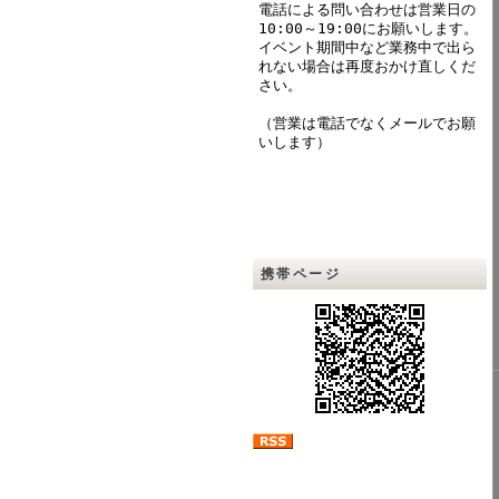
電話による問い合わせは営業日の
10:00～19:00にお願いします。
イベント期間中など業務中で出ら
れない場合は再度おかけ直しくだ
さい。
（営業は電話でなくメールでお願
いします）
携帯ページ