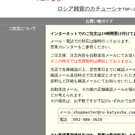
ロシア雑貨のカチューシャ
TOPへ
お買い物ガイド
ご注文について
インターネットでのご注文は24時間受け付けて
メール・電話での対応は随時行っております。
営業カレンダーをご参照ください。
ご注文後、注文内容を自動送信メールにてお送
※この時点では売買契約は締結しておりません
当店で在庫確認の上、翌営業日までに確認メー
確認メール送信時点で注文確定とさせていただ
送料など詳細も確認メールにてお知らせいたし
自動送信メール、その後の店舗確認メールが届
どが考えられます。
その場合は、お手数ですが下記のいずれかでお
メール
shopmaster@ru-katyusha.co
電話
092-986-3620