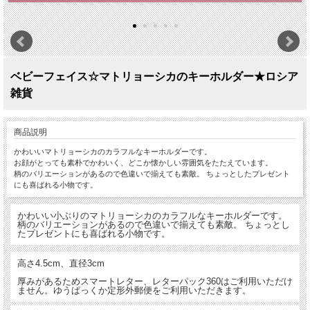
ベビーフェイス☆マトリョーシカのキーホルダー★ロシア
雑貨
商品説明
かわいいマトリョーシカのカラフルなキーホルダーです。
お顔がとっても素朴でかわいく、どこか懐かしい雰囲気をたたえています。
柄のバリエーションがあるので色違いで揃えても素敵。 ちょっとしたプレゼント
にも喜ばれる小物です。
かわいい小ぶりのマトリョーシカのカラフルなキーホルダーです。
柄のバリエーションがあるので色違いで揃えても素敵。 ちょっとし
たプレゼントにも喜ばれる小物です。
高さ4.5cm、直径3cm
厚みがあるためスマートレター、レターパック360はご利用いただけ
ません。ゆうぱっくか定形外郵便をご利用いただきます。