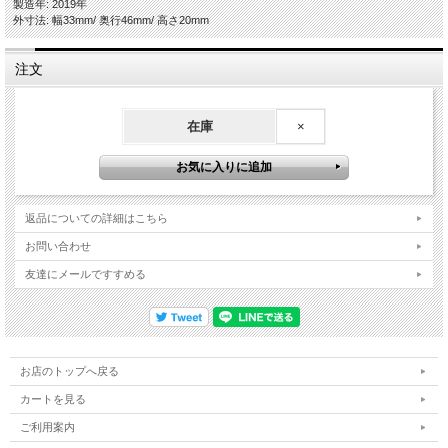
製造年: 2019年
外寸法: 幅33mm/ 奥行46mm/ 高さ20mm
注文
在庫
×
返品についての詳細はこちら
お問い合わせ
友達にメールですすめる
お店のトップへ戻る
カートを見る
ご利用案内