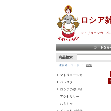
ロシア
マトリョーシカ、ベ
カートをみ
商品検索
注目キーワード
福袋
マトリョーシカ
ベレスタ
ロシアの塗り物
アクセサリー
おもちゃ
インテリア雑貨