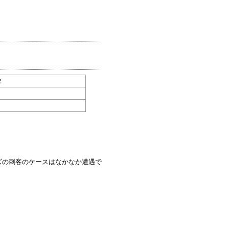
タ
ズの刺客のケースはなかなか遭遇で