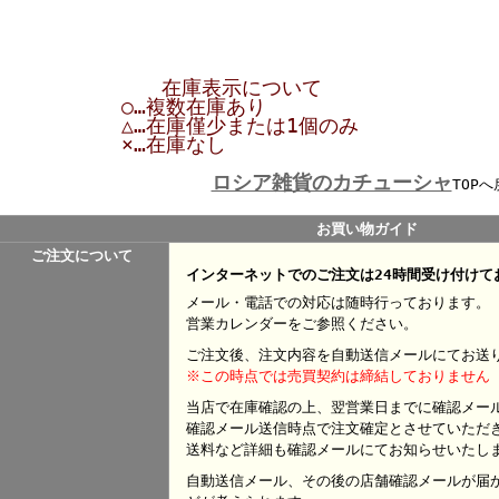
在庫表示について
○…複数在庫あり
△…在庫僅少または1個のみ
×…在庫なし
ロシア雑貨のカチューシャ
TOPへ
お買い物ガイド
ご注文について
インターネットでのご注文は24時間受け付けて
メール・電話での対応は随時行っております。
営業カレンダーをご参照ください。
ご注文後、注文内容を自動送信メールにてお送
※この時点では売買契約は締結しておりません
当店で在庫確認の上、翌営業日までに確認メー
確認メール送信時点で注文確定とさせていただ
送料など詳細も確認メールにてお知らせいたし
自動送信メール、その後の店舗確認メールが届