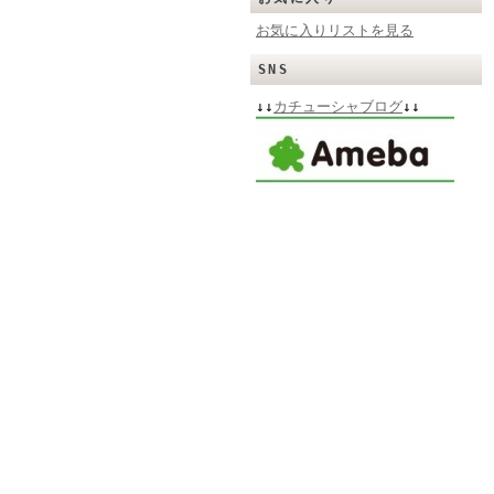
お気に入りリストを見る
SNS
↓↓
カチューシャブログ
↓↓