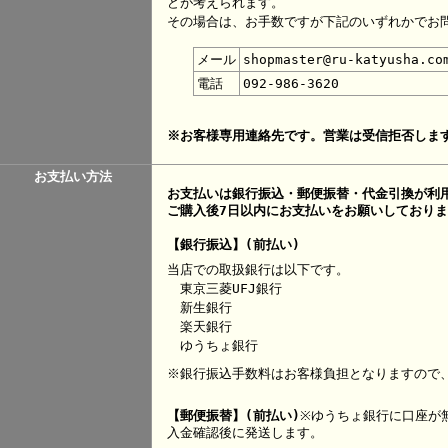
どが考えられます。
その場合は、お手数ですが下記のいずれかでお
メール
shopmaster@ru-katyusha.co
電話
092-986-3620
※お客様専用連絡先です。営業は受信拒否しま
お支払い方法
お支払いは銀行振込・郵便振替・代金引換が利
ご購入後7日以内にお支払いをお願いしており
【銀行振込】(前払い)
当店での取扱銀行は以下です。
東京三菱UFJ銀行
新生銀行
楽天銀行
ゆうちょ銀行
※銀行振込手数料はお客様負担となりますので
【郵便振替】(前払い)
※ゆうちょ銀行に口座が
入金確認後に発送します。