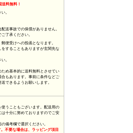
国送料無料！
ください。
は配送事故での保償がありません。
でご了承ください。
、郵便受けへの投函となります。
しをすることもありますが玄関先な
さい。
のため基本的に送料無料とさせてい
場合もあります。事前に条件などご
発送できるようお願いします。
を使うこともございます。配送用の
には十分に努めておりますのでご安
面の備考欄で選択ください。
す。不要な場合は、ラッピング項目