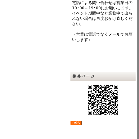
電話による問い合わせは営業日の
10:00～19:00にお願いします。
イベント期間中など業務中で出ら
れない場合は再度おかけ直しくだ
さい。
（営業は電話でなくメールでお願
いします）
携帯ページ