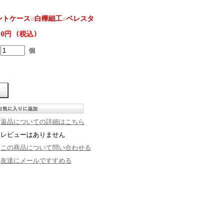
ントケース☆白樺細工☆ベレスタ
0円 (税込)
個
返品についての詳細はこちら
レビューはありません
この商品について問い合わせる
友達にメールですすめる