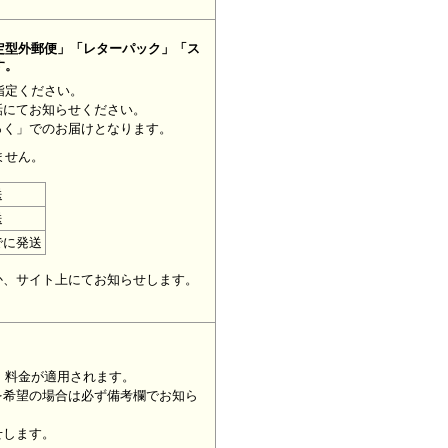
定型外郵便」「レターパック」「ス
す。
指定ください。
話にてお知らせください。
っく」でのお届けとなります。
ません。
送
送
でに発送
。
か、サイト上にてお知らせします。
」料金が適用されます。
を希望の場合は必ず備考欄でお知ら
せします。