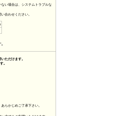
かない場合は、システムトラブルな
問い合わせください。
m
す。
用いただけます。
ます。
、あらかじめご了承下さい。