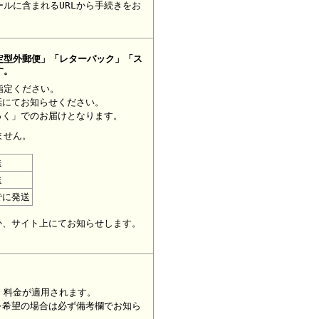
ルに含まれるURLから手続きをお
定型外郵便」「レターパック」「ス
す。
指定ください。
話にてお知らせください。
っく」でのお届けとなります。
ません。
送
送
でに発送
。
か、サイト上にてお知らせします。
」料金が適用されます。
を希望の場合は必ず備考欄でお知ら