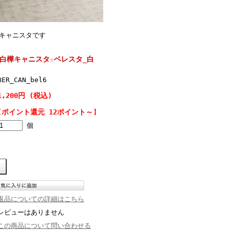
キャニスタです
白樺キャニスタ☆ベレスタ_白
BER_CAN_bel6
1,200円 (税込)
[ポイント還元 12ポイント～]
個
返品についての詳細はこちら
レビューはありません
この商品について問い合わせる