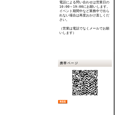
電話による問い合わせは営業日の
10:00～19:00にお願いします。
イベント期間中など業務中で出ら
れない場合は再度おかけ直しくだ
さい。
（営業は電話でなくメールでお願
いします）
携帯ページ