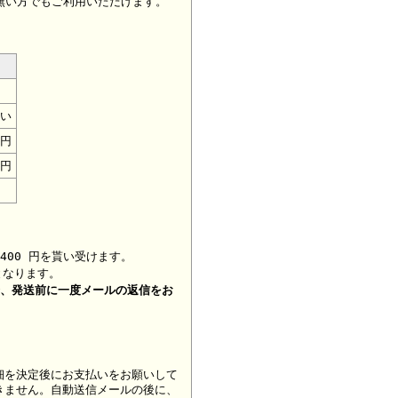
無い方でもご利用いただけます。
い
0円
0円
400 円を貰い受けます。
となります。
合、
発送前に一度メールの返信をお
細を決定後にお支払いをお願いして
きません。自動送信メールの後に、