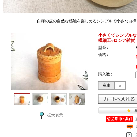
白樺の皮の自然な感触を楽しめるシンプルで小さな白樺
小さくてシンプルな
樺細工☆ロシア雑貨
型番:
価格:
購入数:
在庫
△
拡大表示