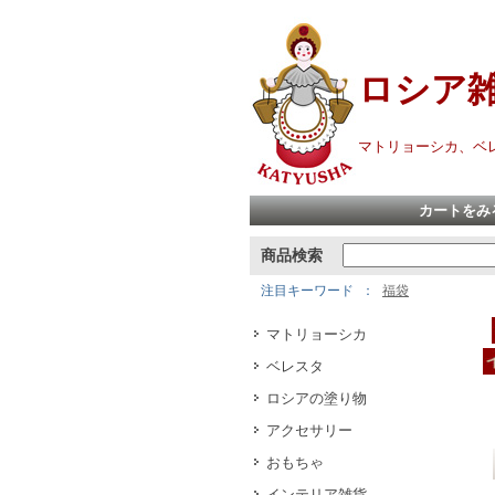
ロシア
マトリョーシカ、ベ
カートをみ
商品検索
注目キーワード
福袋
マトリョーシカ
ベレスタ
ロシアの塗り物
アクセサリー
おもちゃ
インテリア雑貨