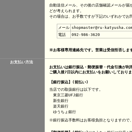
自動送信メール、その後の店舗確認メールが届
どが考えられます。
その場合は、お手数ですが下記のいずれかでお
メール
shopmaster@ru-katyusha.co
電話
092-986-3620
※お客様専用連絡先です。営業は受信拒否しま
お支払い方法
お支払いは銀行振込・郵便振替・代金引換が利
ご購入後7日以内にお支払いをお願いしており
【銀行振込】(前払い)
当店での取扱銀行は以下です。
東京三菱UFJ銀行
新生銀行
楽天銀行
ゆうちょ銀行
※銀行振込手数料はお客様負担となりますので