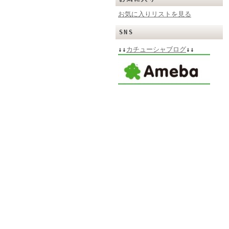
お気に入りリストを見る
SNS
↓↓
カチューシャブログ
↓↓