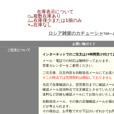
在庫表示について
○…複数在庫あり
△…在庫僅少または1個のみ
×…在庫なし
ロシア雑貨のカチューシャ
TOPへ
お買い物ガイド
ご注文について
インターネットでのご注文は24時間受け付けて
メール・電話での対応は随時行っております。
営業カレンダーをご参照ください。
ご注文後、注文内容を自動送信メールにてお送
※この時点では売買契約は締結しておりません
当店で在庫確認の上、翌営業日までに確認メー
確認メール送信時点で注文確定とさせていただ
送料など詳細も確認メールにてお知らせいたし
自動送信メール、その後の店舗確認メールが届
どが考えられます。
その場合は、お手数ですが下記のいずれかでお