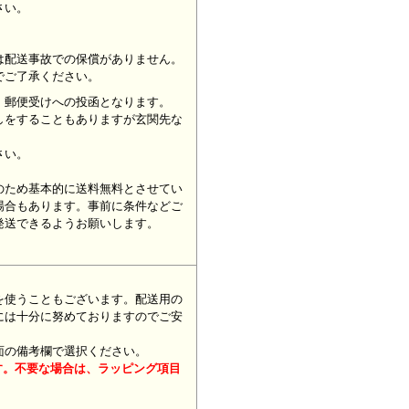
ください。
は配送事故での保償がありません。
でご了承ください。
、郵便受けへの投函となります。
しをすることもありますが玄関先な
さい。
のため基本的に送料無料とさせてい
場合もあります。事前に条件などご
発送できるようお願いします。
を使うこともございます。配送用の
には十分に努めておりますのでご安
面の備考欄で選択ください。
す。不要な場合は、ラッピング項目