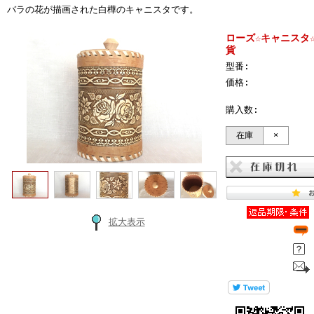
バラの花が描画された白樺のキャニスタです。
ローズ☆キャニスタ
貨
型番:
価格:
購入数:
在庫
×
拡大表示