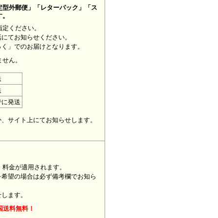
定型外郵便」「レターパック」「ス
す。
指定ください。
話にてお知らせください。
っく」でのお届けとなります。
ません。
送
送
でに発送
。
か、サイト上にてお知らせします。
」料金が適用されます。
を希望の場合は必ず備考欄でお知ら
せします。
国送料無料！