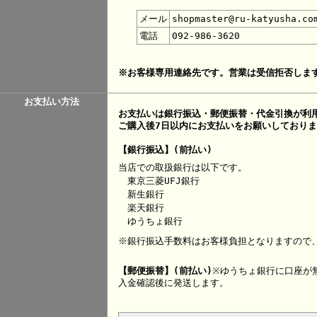
メール
shopmaster@ru-katyusha.co
電話
092-986-3620
※お客様専用連絡先です。営業は受信拒否しま
お支払い方法
お支払いは銀行振込・郵便振替・代金引換が利
ご購入後7日以内にお支払いをお願いしており
【銀行振込】(前払い)
当店での取扱銀行は以下です。
東京三菱UFJ銀行
新生銀行
楽天銀行
ゆうちょ銀行
※銀行振込手数料はお客様負担となりますので
【郵便振替】(前払い)
※ゆうちょ銀行に口座が
入金確認後に発送します。