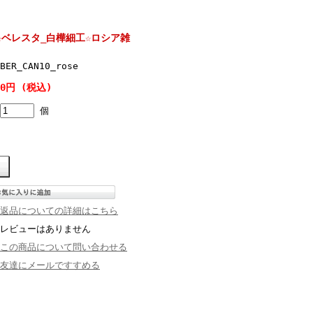
☆ベレスタ_白樺細工☆ロシア雑
BER_CAN10_rose
0円 (税込)
個
返品についての詳細はこちら
レビューはありません
この商品について問い合わせる
友達にメールですすめる