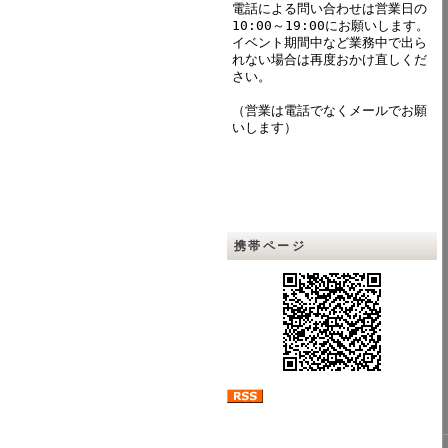
電話による問い合わせは営業日の
10:00～19:00にお願いします。
イベント期間中など業務中で出ら
れない場合は再度おかけ直しくだ
さい。
（営業は電話でなくメールでお願
いします）
携帯ページ