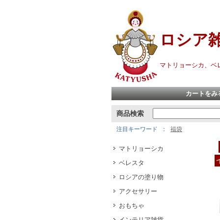
ロシア
マトリョーシカ、ベ
カートをみ
商品検索
注目キーワード
福袋
マトリョーシカ
ベレスタ
ロシアの塗り物
アクセサリー
おもちゃ
インテリア雑貨