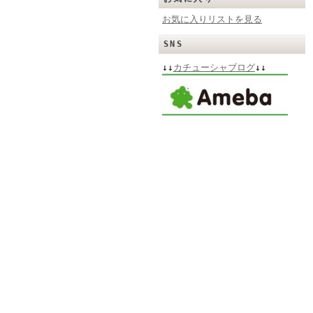
お気に入りリストを見る
SNS
↓↓
カチューシャブログ
↓↓