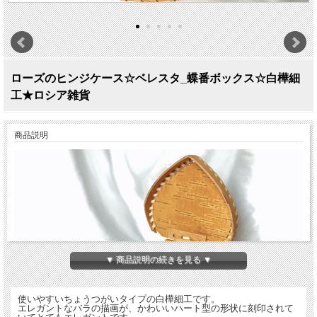
ローズのヒンジケース☆ベレスタ_蝶番ボックス☆白樺細
工★ロシア雑貨
商品説明
▼ 商品説明の続きを見る ▼
使いやすいちょうつがいタイプの白樺細工です。
エレガントなバラの描画が、かわいいハート型の形状に刻印されて