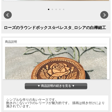
ローズのラウンドボックス☆ベレスタ_ロシアの白樺細工
商品説明
▼ 商品説明の続きを見る ▼
シンプルな作りの丸いケースです。
飽きのこないバラのレリーフが魅力的です。 描画は焼き付けにより
施されています。