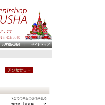
紹介します
お客様の感想
｜
サイトマップ
▼全ての商品の評価を見る
並び順：