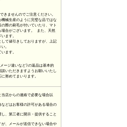
ができませんのでご注意ください。
め機械生産のように完璧な品ではな
装の際の刷毛が付いていたり、マト
る場合がございます。 また、天然
ざいます。
として値引きしておりますが、上記
さい。
ています。
メージ違いなど)の返品は基本的
相談いただきますようお願いいたし
応に努めてまいります。
と当店からの連絡で必要な場合以
絡などはお客様の許可がある場合の
理し、第三者に開示・提供すること
すが、メールが送信できない場合や