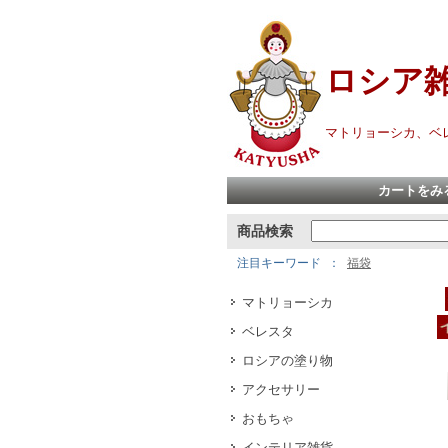
ロシア
マトリョーシカ、ベ
カートをみ
商品検索
注目キーワード
福袋
マトリョーシカ
ベレスタ
ロシアの塗り物
アクセサリー
おもちゃ
インテリア雑貨