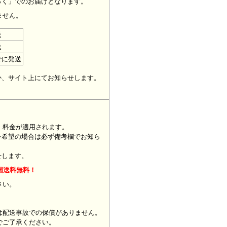
っく」でのお届けとなります。
ません。
送
送
でに発送
。
か、サイト上にてお知らせします。
」料金が適用されます。
を希望の場合は必ず備考欄でお知ら
せします。
国送料無料！
ください。
は配送事故での保償がありません。
でご了承ください。