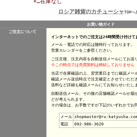
×…在庫なし
ロシア雑貨のカチューシャ
TOPへ
お買い物ガイド
ご注文について
インターネットでのご注文は24時間受け付けて
メール・電話での対応は随時行っております。
営業カレンダーをご参照ください。
ご注文後、注文内容を自動送信メールにてお送
※この時点では売買契約は締結しておりません
当店で在庫確認の上、翌営業日までに確認メー
確認メール送信時点で注文確定とさせていただ
送料など詳細も確認メールにてお知らせいたし
自動送信メール、その後の店舗確認メールが届
どが考えられます。
その場合は、お手数ですが下記のいずれかでお
メール
shopmaster@ru-katyusha.co
電話
092-986-3620