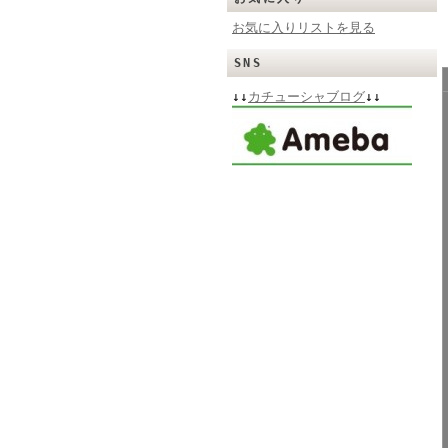
お気に入りリストを見る
SNS
↓↓
カチューシャブログ
↓↓