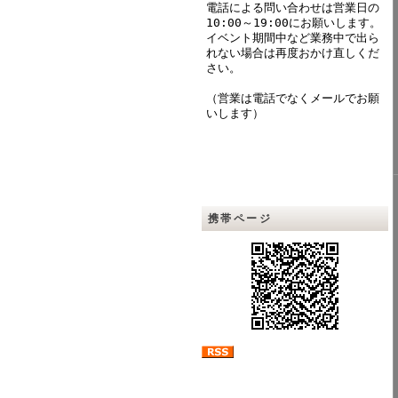
電話による問い合わせは営業日の
10:00～19:00にお願いします。
イベント期間中など業務中で出ら
れない場合は再度おかけ直しくだ
さい。
（営業は電話でなくメールでお願
いします）
携帯ページ