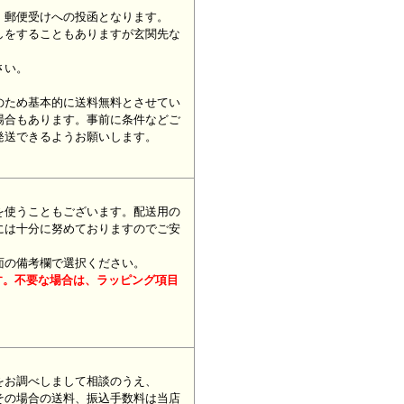
、郵便受けへの投函となります。
しをすることもありますが玄関先な
さい。
のため基本的に送料無料とさせてい
場合もあります。事前に条件などご
発送できるようお願いします。
を使うこともございます。配送用の
には十分に努めておりますのでご安
面の備考欄で選択ください。
す。不要な場合は、ラッピング項目
をお調べしまして相談のうえ、
その場合の送料、振込手数料は当店