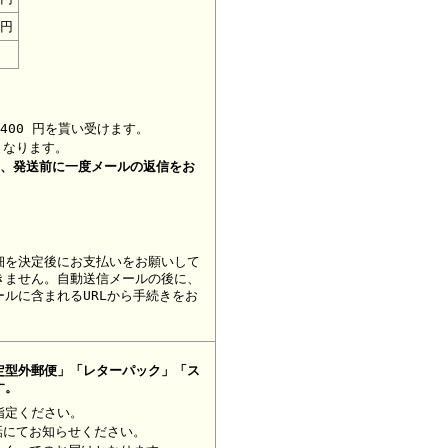
0円
400 円を貰い受けます。
となります。
合、
発送前に一度メールの返信をお
細を決定後にお支払いをお願いして
きません。自動送信メールの後に、
ルに含まれるURLから手続きをお
定型外郵便」「レターパック」「ス
す。
指定ください。
話にてお知らせください。