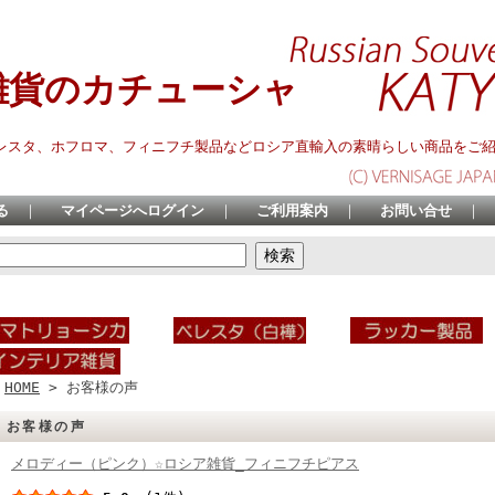
雑貨のカチューシャ
レスタ、ホフロマ、フィニフチ製品などロシア直輸入の素晴らしい商品をご
る
｜
マイページへログイン
｜
ご利用案内
｜
お問い合せ
｜
HOME
> お客様の声
お客様の声
メロディー（ピンク）☆ロシア雑貨_フィニフチピアス